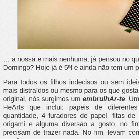
… a nossa e mais nenhuma, já pensou no que
Domingo? Hoje já é 5ªf e ainda não tem um 
Para todos os filhos indecisos ou sem ide
mais distraídos ou mesmo para os que gosta
original, nós surgimos um
embrulhAr-te
. Um
HeArts que inclui: papeis de diferente
quantidade, 4 furadores de papel, fitas de 
origami e alguma diversão a gosto, no fim
precisam de trazer nada. No fim, levam con