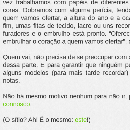
vez trabalhamos com papéis de diferentes
cores. Dobramos com alguma perícia, ten
quem vamos ofertar, a altura do ano e a oc
fim, umas fitas de tecido, lacre ou uns reco
furadores e o embrulho está pronto. “Ofer
embrulhar o coração a quem vamos ofertar”, 
Quem vai, não precisa de se preocupar com o
dessa parte. E para garantir que ninguém p
alguns modelos (para mais tarde recordar)
notas.
Não há mesmo motivo nenhum para não ir, 
connosco
.
(O sítio? Ah! É o mesmo:
este
!)