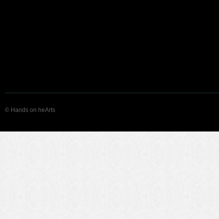
© Hands on heArts