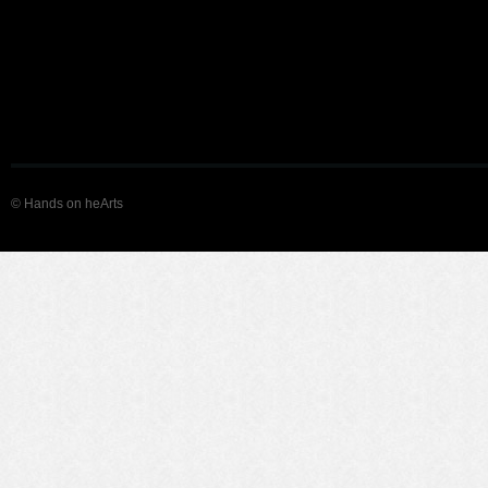
© Hands on heArts