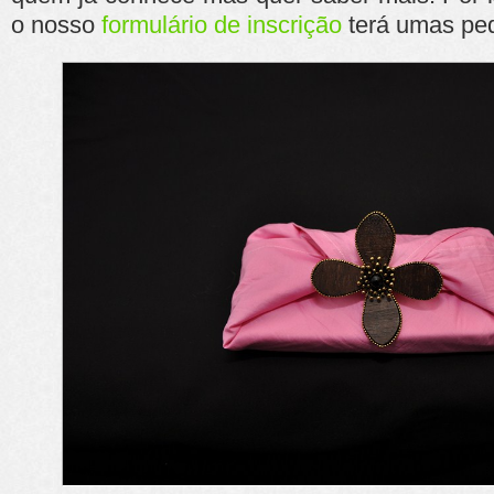
o nosso
formulário de inscrição
terá umas pe