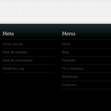
Iniciar sessão
Home
Feed de entradas
Blog
Feed de comentários
Portefólio
WordPress.org
TV e Imprensa
Workshops
Contactos