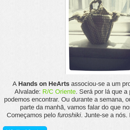
A
Hands on HeArts
associou-se a um pro
Alvalade:
R/C Oriente
. Será por lá que a
podemos encontrar. Ou durante a semana, o
parte da manhã, vamos falar do que no
Começamos pelo
furoshiki
. Junte-se a nós.