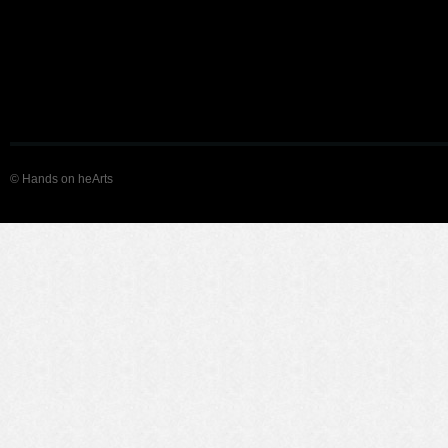
© Hands on heArts