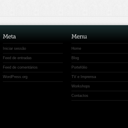
Iniciar sessão
Home
Feed de entradas
Blog
Feed de comentários
Portefólio
WordPress.org
TV e Imprensa
Workshops
Contactos