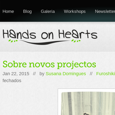
Home
Blog
Galeria
Workshops
Newslette
Jan 22, 2015 // by
Susana Domingues
//
Furoshiki
em
fechados
Sobre
novos
projectos