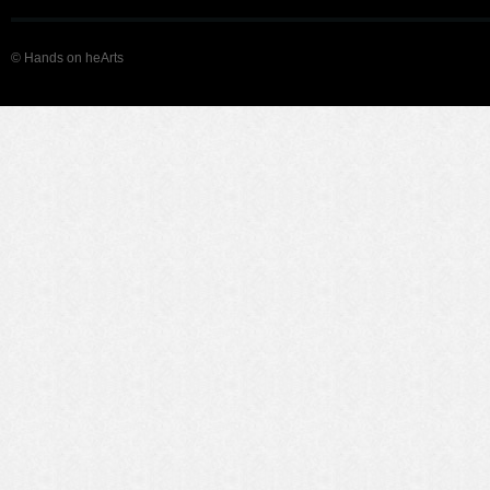
© Hands on heArts