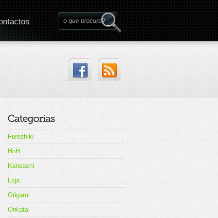
ontactos
Furoshiki
HoH
Kanzashi
Loja
Origami
Orikata