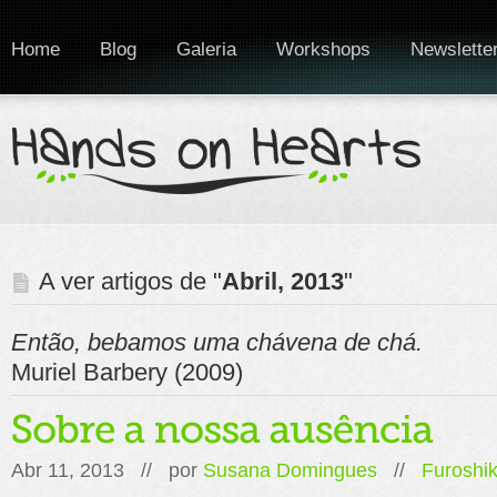
Home
Blog
Galeria
Workshops
Newslette
A ver artigos de "
Abril, 2013
"
Então, bebamos uma chávena de chá.
Muriel Barbery (2009)
Abr 11, 2013 // por
Susana Domingues
//
Furoshik