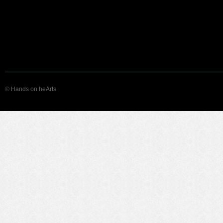
© Hands on heArts