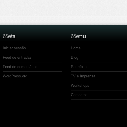
Iniciar sessão
Home
Feed de entradas
Blog
Feed de comentários
Portefólio
WordPress.org
TV e Imprensa
Workshops
Contactos