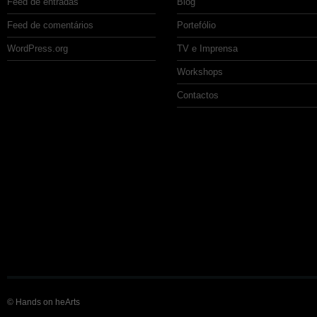
Feed de entradas
Blog
Feed de comentários
Portefólio
WordPress.org
TV e Imprensa
Workshops
Contactos
© Hands on heArts