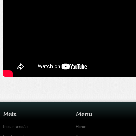
Iniciar sessão
Home