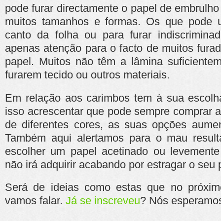
pode furar directamente o papel de embrulho q
muitos tamanhos e formas. Os que pode u
canto da folha ou para furar indiscrimin
apenas atenção para o facto de muitos fura
papel. Muitos não têm a lâmina suficiente
furarem tecido ou outros materiais.
Em relação aos carimbos tem à sua escolh
isso acrescentar que pode sempre comprar 
de diferentes cores, as suas opções aumen
Também aqui alertamos para o mau result
escolher um papel acetinado ou levemente 
não irá adquirir acabando por estragar o seu 
Será de ideias como estas que no próxi
vamos falar.
Já se inscreveu
? Nós esperamos 