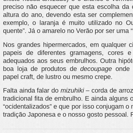
preciso não esquecer que esta escolha da 
altura do ano, devendo esta ser complement
exemplo, o laranja é muito utilizado no O
quente”. Já o amarelo no Verão por ser uma “c
Nos grandes hipermercados, em qualquer ci
papeis de diferentes gramagens, cores e
adequados aos seus embrulhos. Outra hipót
boa loja de produtos de
decoupage
onde 
papel craft, de lustro ou mesmo crepe.
Falta ainda falar do
mizuhiki
– corda de arroz
tradicional fita de embrulho. E ainda algun
“ocidentalizados” e que por isso conjugam o
tradição Japonesa e o nosso gosto pessoal. 