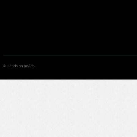
© Hands on heArts