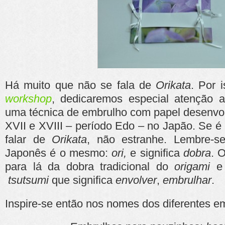
Há muito que não se fala de
Orikata
. Por 
workshop
, dedicaremos especial atenção a
uma técnica de embrulho com papel desenvol
XVII e XVIII – período Edo – no Japão. Se é
falar de
Orikata
, não estranhe. Lembre-
Japonês é o mesmo:
ori,
e significa
dobra
. 
para lá da dobra tradicional do
origami
e 
tsutsumi
que significa
envolver
,
embrulhar
.
Inspire-se então nos nomes dos diferentes 