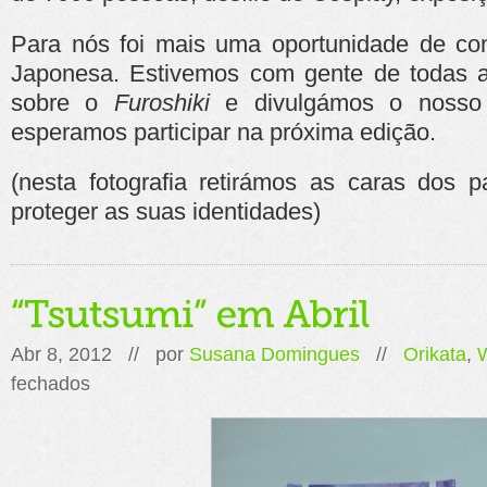
Para nós foi mais uma oportunidade de con
Japonesa. Estivemos com gente de todas 
sobre o
Furoshiki
e divulgámos o nosso 
esperamos participar na próxima edição.
(nesta fotografia retirámos as caras dos p
proteger as suas identidades)
Abr 8, 2012 // por
Susana Domingues
//
Orikata
,
em
fechados
“Tsutsumi”
em
Abril