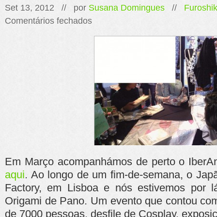
Set 13, 2012 // por
Susana Domingues
//
Furoshik
em
Comentários fechados
IberAmine
Em Março acompanhámos de perto o IberA
aqui
. Ao longo de um fim-de-semana, o Japã
Factory, em Lisboa e nós estivemos por
Origami de Pano. Um evento que contou com
de 7000 pessoas, desfile de Cosplay, exposiç