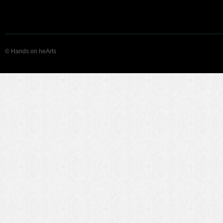
© Hands on heArts