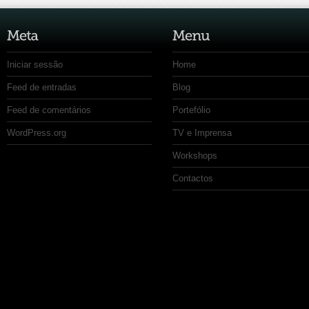
Iniciar sessão
Home
Feed de entradas
Blog
Feed de comentários
Portefólio
WordPress.org
TV e Imprensa
Workshops
Contactos