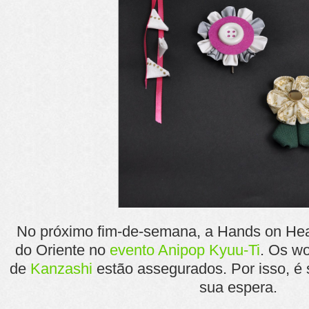
No próximo fim-de-semana, a Hands on Hea
do Oriente no
evento Anipop Kyuu-Ti
. Os w
de
Kanzashi
estão assegurados. Por isso, é 
sua espera.