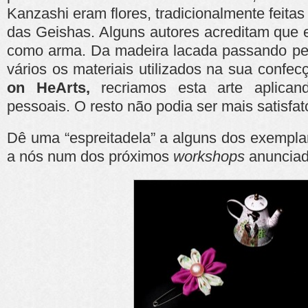
Kanzashi eram flores, tradicionalmente feitas
das Geishas. Alguns autores acreditam que
como arma. Da madeira lacada passando pel
vários os materiais utilizados na sua confec
on HeArts,
recriamos esta arte aplica
pessoais. O resto não podia ser mais satisfató
Dê uma “espreitadela” a alguns dos exemplar
a nós num dos próximos
workshops
anuncia