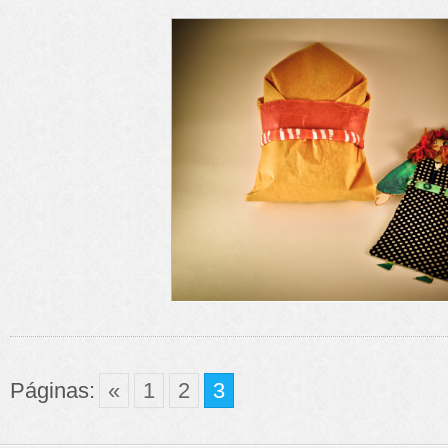
Páginas:
«
1
2
3