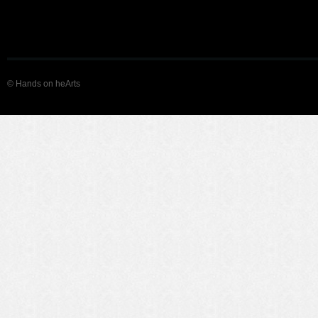
© Hands on heArts