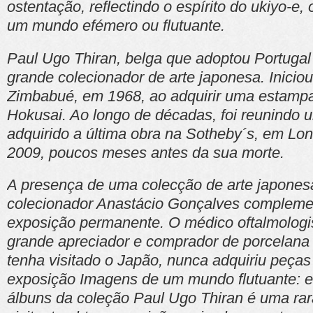
ostentação, reflectindo o espírito do ukiyo-e,
um mundo efémero ou flutuante.
Paul Ugo Thiran, belga que adoptou Portugal 
grande colecionador de arte japonesa. Inicio
Zimbabué, em 1968, ao adquirir uma estamp
Hokusai. Ao longo de décadas, foi reunindo u
adquirido a última obra na Sotheby´s, em Lo
2009, poucos meses antes da sua morte.
A presença de uma colecção de arte japones
colecionador Anastácio Gonçalves complemen
exposição permanente. O médico oftalmologis
grande apreciador e comprador de porcelana
tenha visitado o Japão, nunca adquiriu peças
exposição Imagens de um mundo flutuante: e
álbuns da coleção Paul Ugo Thiran é uma rar