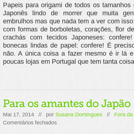
Papeis para origami de todos os tamanhos e 
Japonês lindo de morrer que muita ge
embrulhos mas que nada tem a ver com isso:
com formas de borboletas, corações, flor de
crachás com tecidos Japoneses: confere!
bonecas lindas de papel: confere! É preci
não. A única coisa a fazer mesmo é ir lá 
poucas lojas em Portugal que tem tanta cois
Mai 17, 2014 // por
Susana Domingues
//
Fora da
em
Comentários fechados
Para
os