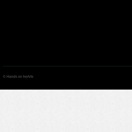
© Hands on heArts