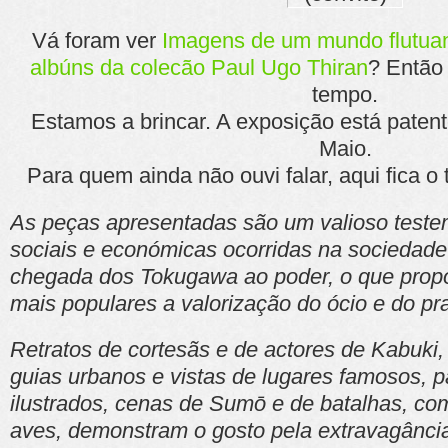
Vá foram ver
Imagens de um mundo flutuant
albúns da colecão Paul Ugo Thiran
? Então
tempo.
Estamos a brincar. A exposição está patent
Maio.
Para quem ainda não ouvi falar, aqui fica o
As peças apresentadas são um valioso tes
sociais e económicas ocorridas na sociedade
chegada dos Tokugawa ao poder, o que propo
mais populares a valorização do ócio e do pr
Retratos de cortesãs e de actores de Kabuki,
guias urbanos e vistas de lugares famosos, 
ilustrados, cenas de Sumō e de batalhas, co
aves, demonstram o gosto pela extravagância,