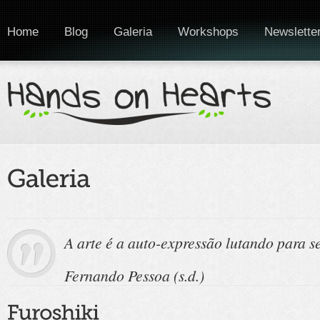
Home
Blog
Galeria
Workshops
Newslette
A arte é a auto-expressão lutando para se
Fernando Pessoa (s.d.)